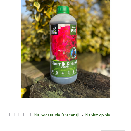
Na podstawie 0 recenzji.
-
Napisz opinię