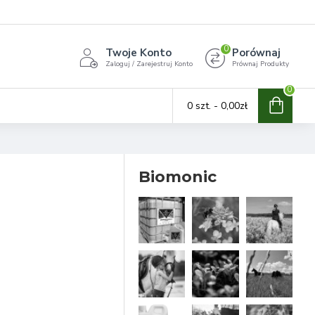
0
Twoje Konto
Porównaj
Zaloguj / Zarejestruj Konto
Prównaj Produkty
0
0 szt. - 0,00zł
Biomonic