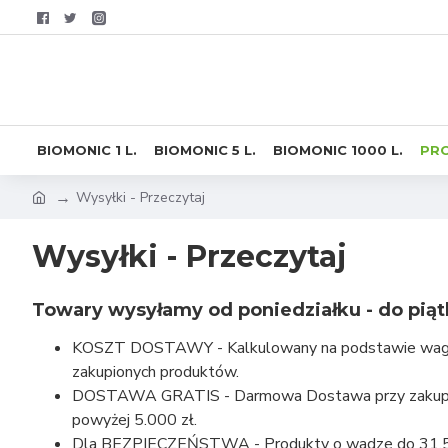
BIOMONIC 1 L.
BIOMONIC 5 L.
BIOMONIC 1000 L.
PR
Wysyłki - Przeczytaj
Wysyłki - Przeczytaj
Towary wysyłamy od poniedziałku - do pią
KOSZT DOSTAWY - Kalkulowany na podstawie wag
zakupionych produktów.
DOSTAWA GRATIS - Darmowa Dostawa przy zakup
powyżej 5.000 zł.
Dla BEZPIECZEŃSTWA - Produkty o wadze do 31,5