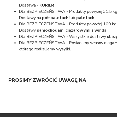
Dostawa -
KURIER
Dla BEZPIECZEŃSTWA - Produkty powyżej 31,5 kg
Dostawy na
pół-paletach
lub
paletach
Dla BEZPIECZEŃSTWA - Produkty powyżej 100 kg
Dostawy
samochodami ciężarowymi z windą
Dla BEZPIECZEŃSTWA - Wszystkie dostawy ubezp
Dla BEZPIECZEŃSTWA - Posiadamy własny magazy
którego realizujemy wysyłki.
PROSIMY ZWRÓCIĆ UWAGĘ NA