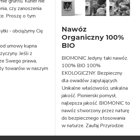
 tym
Nawóz
yłki - obciążymy Cię
Organiczny 100%
BIO
 umowy kupna
czyny. Jeśli z
BIOMONIC Jedyny taki nawóz.
 ze Swego prawa,
100% BIO 100%
EKOLOGICZNY. Bezpieczny
dla owadów zapylających.
Unikalne właściwości, unikalna
jakość. Pionierski pomysł,
najlepsza jakość. BIOMONIC to
nawóz stworzony przez naturę
do bezpiecznego stosowania
w naturze. Zaufaj Przyrodzie.